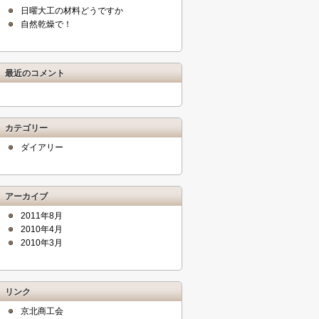
日曜大工の材料どうですか
自然乾燥で！
最近のコメント
カテゴリー
ダイアリー
アーカイブ
2011年8月
2010年4月
2010年3月
リンク
京北商工会