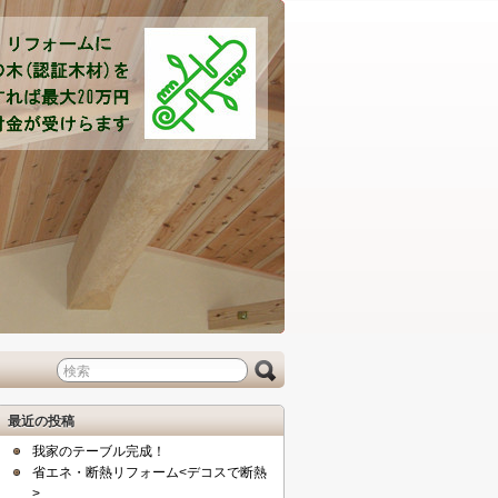
最近の投稿
我家のテーブル完成！
省エネ・断熱リフォーム<デコスで断熱
>